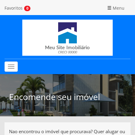
Favoritos
Menu
0
Toggle
navigation
Encomende seu imóvel
Nao encontrou o imóvel que procurava? Quer alugar ou